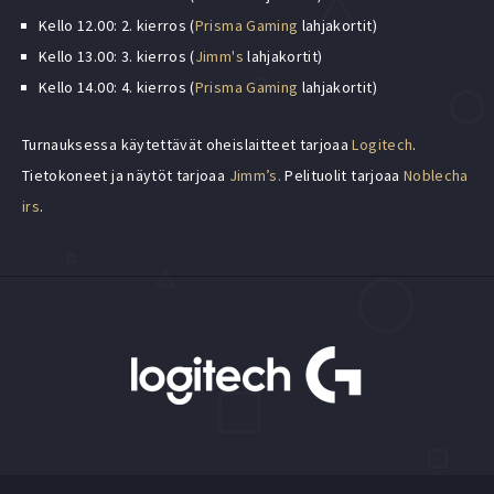
Kello 12.00: 2. kierros (
Prisma Gaming
lahjakortit)
Kello 13.00: 3. kierros (
Jimm's
lahjakortit)
Kello 14.00: 4. kierros (
Prisma Gaming
lahjakortit)
Turnauksessa käytettävät oheislaitteet tarjoaa
Logitech
.
Tietokoneet ja näytöt tarjoaa
Jimm’s.
Pelituolit tarjoaa
Noblecha
irs
.