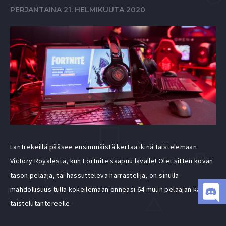
PERJANTAINA 21. HELMIKUUTA 2020
LanTrekeillä pääsee ensimmäistä kertaa ikinä taistelemaan
Victory Royalesta, kun Fortnite saapuu lavalle! Olet sitten kovan
tason pelaaja, tai hassutteleva harrastelija, on sinulla
mahdollisuus tulla kokeilemaan onneasi 64 muun pelaajan kanssa
taistelutantereelle.